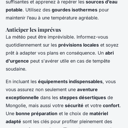
suffisantes et apprenez à repérer les
sources d’eau
potable
. Utilisez des
gourdes isothermes
pour
maintenir l’eau à une température agréable.
Anticiper les imprévus
La météo peut être imprévisible. Informez-vous
quotidiennement sur les
prévisions locales
et soyez
prêt à adapter vos plans en conséquence. Un
abri
d'urgence
peut s'avérer utile en cas de tempête
soudaine.
En incluant les
équipements indispensables
, vous
vous assurez non seulement une
aventure
exceptionnelle
dans les
steppes désertiques
de
Mongolie, mais aussi votre
sécurité
et votre
confort
.
Une
bonne préparation
et le choix de
matériel
adapté
sont les clés pour profiter pleinement des