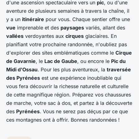
d'une ascension spectaculaire vers un
pic
, ou d'une
aventure de plusieurs semaines à travers la chaîne, il
y a un
itinéraire
pour vous. Chaque sentier offre une
vue
imprenable et des
paysages
variés, allant des
vallées
verdoyantes aux
cirques
glaciaires. En
planifiant votre prochaine randonnée, n'oubliez pas
d'explorer des sites emblématiques comme le
Cirque
de Gavarnie
, le
Lac de Gaube
, ou encore le
Pic du
Midi d'Ossau
. Pour les plus aventureux, la
traversée
des Pyrénées
est une expérience inoubliable qui
vous fera découvrir la richesse naturelle et culturelle
de cette magnifique région. Préparez vos chaussures
de marche, votre sac à dos, et partez à la découverte
des
Pyrénées
. Vous ne serez pas déçus par ce que
ces montagnes ont à offrir. Bonnes randonnées !