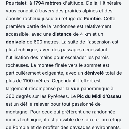
Pourtalet
, à
1794 mètres
d'altitude. De là, l'itinéraire
vous conduit à travers des prairies alpines et des
éboulis rocheux jusqu'au refuge de
Pombie
. Cette
première partie de la randonnée est relativement
accessible, avec une
distance
de 4 km et un
dénivelé
de 600 mètres. La suite de l'ascension est
plus technique, avec des passages nécessitant
l'utilisation des mains pour escalader les parois
rocheuses. La montée finale vers le sommet est
particulièrement exigeante, avec un
dénivelé
total de
plus de 1100 mètres. Cependant, l'effort est
largement récompensé par la
vue
panoramique à
360 degrés sur les Pyrénées. Le
Pic du Midi d'Ossau
est un défi à relever pour tout passionné de
montagne. Pour ceux qui préfèrent une randonnée
moins technique, il est possible de s'arrêter au refuge
de Pombie et de profiter des paysages environnants.