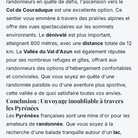
randonneurs en quête de défis, l'ascension vers le
Col de Couraduque
est une excellente option. Ce
sentier vous emmène à travers des prairies alpines et
offre des vues spectaculaires sur les sommets
environnants. Le
dénivelé
est plus important,
atteignant 800 mètres, avec une
distance
totale de 12
km. La
Vallée du Val d'Azun
est également réputée
pour ses nombreux refuges et gîtes, offrant aux
randonneurs des options d'hébergement confortables
et conviviales. Que vous soyez en quête d'une
randonnée paisible ou d'une aventure plus sportive,
cette vallée a de quoi satisfaire toutes vos envies.
Conclusion : Un voyage inoubliable à travers
les Pyrénées
Les
Pyrénées
françaises sont une mine d'or pour les
amateurs de
randonnée
. Que vous soyez à la
recherche d'une balade tranquille autour d'un
lac
,