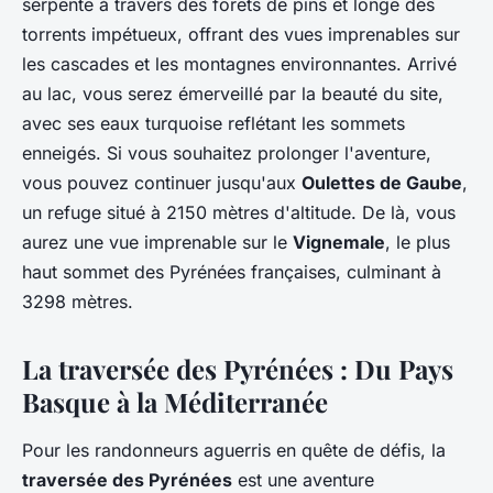
serpente à travers des forêts de pins et longe des
torrents impétueux, offrant des vues imprenables sur
les cascades et les montagnes environnantes. Arrivé
au lac, vous serez émerveillé par la beauté du site,
avec ses eaux turquoise reflétant les sommets
enneigés. Si vous souhaitez prolonger l'aventure,
vous pouvez continuer jusqu'aux
Oulettes de Gaube
,
un refuge situé à 2150 mètres d'altitude. De là, vous
aurez une vue imprenable sur le
Vignemale
, le plus
haut sommet des Pyrénées françaises, culminant à
3298 mètres.
La traversée des Pyrénées : Du Pays
Basque à la Méditerranée
Pour les randonneurs aguerris en quête de défis, la
traversée des Pyrénées
est une aventure