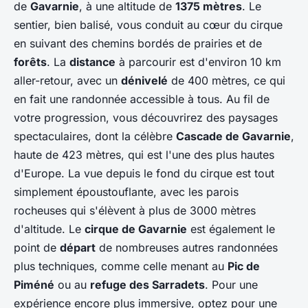
de
Gavarnie
, à une altitude de
1375 mètres
. Le
sentier, bien balisé, vous conduit au cœur du cirque
en suivant des chemins bordés de prairies et de
forêts
. La
distance
à parcourir est d'environ 10 km
aller-retour, avec un
dénivelé
de 400 mètres, ce qui
en fait une randonnée accessible à tous. Au fil de
votre progression, vous découvrirez des paysages
spectaculaires, dont la célèbre
Cascade de Gavarnie
,
haute de 423 mètres, qui est l'une des plus hautes
d'Europe. La vue depuis le fond du cirque est tout
simplement époustouflante, avec les parois
rocheuses qui s'élèvent à plus de 3000 mètres
d'altitude. Le
cirque de Gavarnie
est également le
point de
départ
de nombreuses autres randonnées
plus techniques, comme celle menant au
Pic de
Piméné
ou au
refuge des Sarradets
. Pour une
expérience encore plus immersive, optez pour une