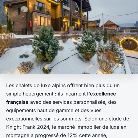
Les chalets de luxe alpins offrent bien plus qu'un
simple hébergement : ils incarnent
l'excellence
française
avec des services personnalisés, des
équipements haut de gamme et des vues
exceptionnelles sur les sommets. Selon une étude de
Knight Frank 2024, le marché immobilier de luxe en
montagne a progressé de 12% cette année,