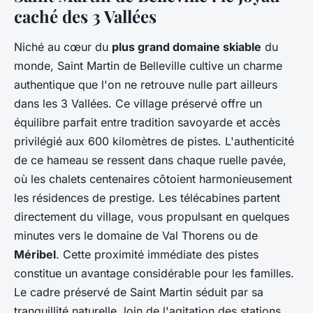
caché des 3 Vallées
Niché au cœur du
plus grand domaine skiable
du
monde, Saint Martin de Belleville cultive un charme
authentique que l'on ne retrouve nulle part ailleurs
dans les 3 Vallées. Ce village préservé offre un
équilibre parfait entre tradition savoyarde et accès
privilégié aux 600 kilomètres de pistes. L'authenticité
de ce hameau se ressent dans chaque ruelle pavée,
où les chalets centenaires côtoient harmonieusement
les résidences de prestige. Les télécabines partent
directement du village, vous propulsant en quelques
minutes vers le domaine de Val Thorens ou de
Méribel
. Cette proximité immédiate des pistes
constitue un avantage considérable pour les familles.
Le cadre préservé de Saint Martin séduit par sa
tranquillité naturelle, loin de l'agitation des stations