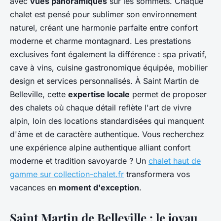
avec
vues panoramiques
sur les sommets. Chaque
chalet est pensé pour sublimer son environnement
naturel, créant une harmonie parfaite entre confort
moderne et charme montagnard. Les prestations
exclusives font également la différence : spa privatif,
cave à vins, cuisine gastronomique équipée, mobilier
design et services personnalisés. À Saint Martin de
Belleville, cette
expertise locale
permet de proposer
des chalets où chaque détail reflète l'art de vivre
alpin, loin des locations standardisées qui manquent
d'âme et de caractère authentique. Vous recherchez
une expérience alpine authentique alliant confort
moderne et tradition savoyarde ? Un
chalet haut de
gamme sur collection-chalet.fr
transformera vos
vacances en
moment d'exception
.
Saint Martin de Belleville : le joyau