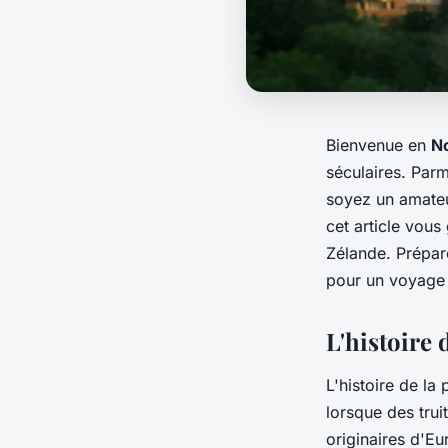
Bienvenue en
N
séculaires. Parm
soyez un amateu
cet article vous
Zélande. Prépar
pour un voyage 
L'histoire 
L'histoire de la
lorsque des trui
originaires d'E