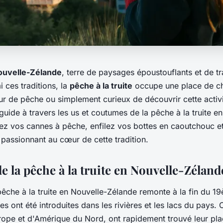
ouvelle-Zélande
, terre de paysages époustouflants et de tr
i ces traditions, la
pêche à la truite
occupe une place de c
r de pêche ou simplement curieux de découvrir cette activi
 guide à travers les us et coutumes de la pêche à la truite e
ez vos cannes à pêche, enfilez vos bottes en caoutchouc 
passionnant au cœur de cette tradition.
de la pêche à la truite en Nouvelle-Zéland
 pêche à la truite en Nouvelle-Zélande remonte à la fin du 1
tes ont été introduites dans les rivières et les lacs du pays.
urope et d'Amérique du Nord, ont rapidement trouvé leur pla