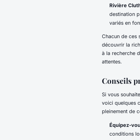
Rivière Clut
destination 
variés en fon
Chacun de ces s
découvrir la ri
à la recherche d
attentes.
Conseils p
Si vous souhaite
voici quelques 
pleinement de c
Équipez-vou
conditions l