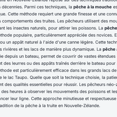
s décennies. Parmi ces techniques, la
pêche à la mouche
es
ue. Cette méthode requiert une grande finesse et une conn
 comportements des truites. Les pêcheurs utilisent des mo
itant les insectes naturels, pour attirer les poissons. La
pêche
thode populaire, particulièrement appréciée des novices. El
 ou un appât naturel à l'aide d'une canne légère. Cette tech
s rivières et les lacs de manière plus dynamique. La
pêche à
ée depuis un bateau, permet de couvrir de vastes étendues 
nt des leurres ou des appâts traînés derrière le bateau pour a
éthode est particulièrement efficace dans les grands lacs de
e le lac Taupo. Quelle que soit la technique choisie, la patie
nt des qualités essentielles pour réussir. Les pêcheurs néo-
 des heures à observer les mouvements des poissons et les
ancer leur ligne. Cette approche minutieuse et respectueuse 
adition de la pêche à la truite en Nouvelle-Zélande.