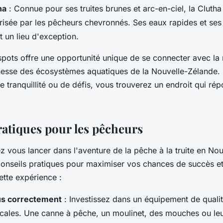
ha
: Connue pour ses truites brunes et arc-en-ciel, la Clutha
prisée par les pêcheurs chevronnés. Ses eaux rapides et se
t un lieu d'exception.
pots offre une opportunité unique de se connecter avec la 
chesse des écosystèmes aquatiques de la Nouvelle-Zélande
e tranquillité ou de défis, vous trouverez un endroit qui ré
ratiques pour les pêcheurs
z vous lancer dans l'aventure de la pêche à la truite en No
conseils pratiques pour maximiser vos chances de succès et
ette expérience :
s correctement
: Investissez dans un équipement de quali
ocales. Une canne à pêche, un moulinet, des mouches ou leu