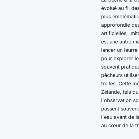
évolué au fil de
plus emblématiq
approfondie des
artificielles, im
est une autre mé
lancer un leurre
pour explorer le
souvent pratiqu
pêcheurs utilise
truites. Cette m
Zélande, tels qu
l'observation so
passent souvent
l'eau avant de l
au cœur de la tr