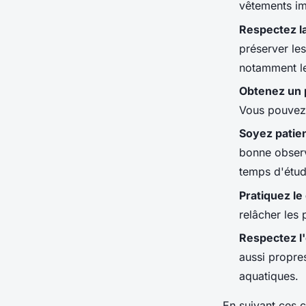
vêtements im
Respectez l
préserver les
notamment le
Obtenez un 
Vous pouvez 
Soyez patie
bonne observ
temps d'étud
Pratiquez le
relâcher les
Respectez l
aussi propre
aquatiques.
En suivant ces c