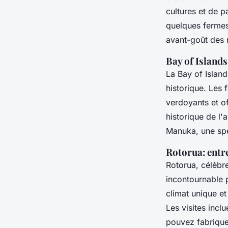
cultures et de 
quelques fermes 
avant-goût des 
Bay of Islands
La Bay of Island
historique. Les
verdoyants et o
historique de l'
Manuka, une spéc
Rotorua: entre
Rotorua, célèbr
incontournable p
climat unique et
Les visites incl
pouvez fabriquer