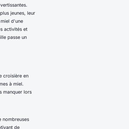
ivertissantes.
plus jeunes, leur
 miel d'une
 activités et
ille passe un
e croisière en
mes à miel.
as manquer lors
de nombreuses
tivant de