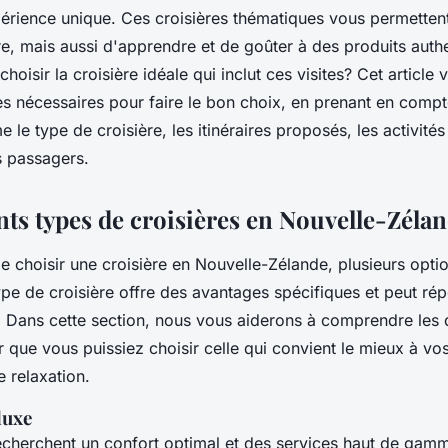
périence unique. Ces croisières thématiques vous permetten
e, mais aussi d'apprendre et de goûter à des produits auth
hoisir la croisière idéale qui inclut ces visites? Cet article
es nécessaires pour faire le bon choix, en prenant en compt
 le type de croisière, les itinéraires proposés, les activités 
s passagers.
nts types de croisières en Nouvelle-Zéla
de choisir une croisière en Nouvelle-Zélande, plusieurs optio
pe de croisière offre des avantages spécifiques et peut ré
. Dans cette section, nous vous aiderons à comprendre les d
r que vous puissiez choisir celle qui convient le mieux à vo
 relaxation.
luxe
echerchent un confort optimal et des services haut de gamm