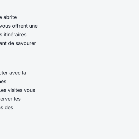
 abrite
 vous offrent une
 itinéraires
ant de savourer
cter avec la
nes
es visites vous
erver les
ns des