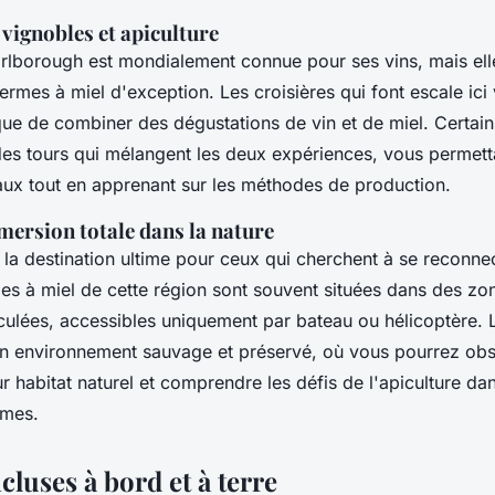
vignobles et apiculture
rlborough est mondialement connue pour ses vins, mais elle
rmes à miel d'exception. Les croisières qui font escale ici
ue de combiner des dégustations de vin et de miel. Certains
es tours qui mélangent les deux expériences, vous permett
caux tout en apprenant sur les méthodes de production.
mersion totale dans la nature
 la destination ultime pour ceux qui cherchent à se reconne
mes à miel de cette région sont souvent situées dans des zo
ulées, accessibles uniquement par bateau ou hélicoptère. L
n environnement sauvage et préservé, où vous pourrez obs
ur habitat naturel et comprendre les défis de l'apiculture da
êmes.
ncluses à bord et à terre