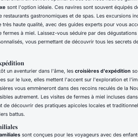
uxe
sont l'option idéale. Ces navires sont souvent équipés d
 restaurants gastronomiques et de spas. Les excursions in
 très haute qualité, avec des guides experts pour vous ac
e fermes à miel. Laissez-vous séduire par des dégustations 
sonnalisés, vous permettant de découvrir tous les secrets de
xpédition
tôt un aventurier dans l'âme, les
croisières d'expédition
son
s sur le luxe, elles mettent l'accent sur l'exploration et l'
isières vous emmèneront dans des recoins reculés de la No
ibles autrement. Les visites de fermes à miel incluses dans 
 de découvrir des pratiques apicoles locales et traditionne
ers battus.
iliales
amiliales
sont conçues pour les voyageurs avec des enfant