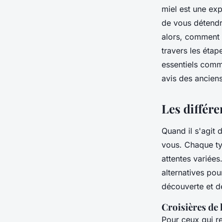
miel est une ex
de vous détendr
alors, comment c
travers les étap
essentiels comme
avis des ancien
Les différe
Quand il s'agit 
vous. Chaque ty
attentes variées
alternatives pou
découverte et de
Croisières de 
Pour ceux qui r