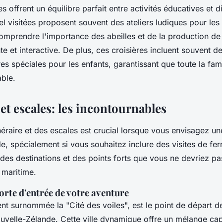
s offrent un équilibre parfait entre activités éducatives et d
l visitées proposent souvent des ateliers ludiques pour les 
omprendre l'importance des abeilles et de la production de
 et interactive. De plus, ces croisières incluent souvent des
res spéciales pour les enfants, garantissant que toute la fam
ble.
 et escales: les incontournables
inéraire et des escales est crucial lorsque vous envisagez un
, spécialement si vous souhaitez inclure des visites de fer
 des destinations et des points forts que vous ne devriez p
 maritime.
orte d'entrée de votre aventure
nt surnommée la "Cité des voiles", est le point de départ 
ouvelle-Zélande. Cette ville dynamique offre un mélange cap