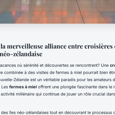
a merveilleuse alliance entre croisières 
 néo-zélandaise
acances où sérénité et découvertes se rencontrent? Une
cr
e combinée à des visites de fermes à miel pourrait bien êt
uvelle-Zélande est un véritable paradis pour les amateurs d
. Les
fermes à miel
offrent une plongée fascinante dans le
 activité millénaire qui continue de jouer un rôle crucial dan
 des îles néo-zélandaises tout en découvrant le processus d