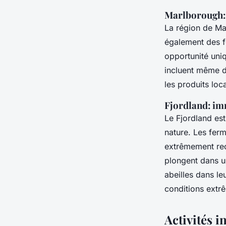
Marlborough: 
La région de Ma
également des fe
opportunité uniq
incluent même d
les produits lo
Fjordland: im
Le Fjordland est
nature. Les fer
extrêmement rec
plongent dans u
abeilles dans le
conditions extr
Activités i