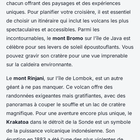
chacun offrant des paysages et des expériences
uniques. Pour planifier votre croisière, il est essentiel
de choisir un itinéraire qui inclut les volcans les plus
spectaculaires et accessibles. Parmi les
incontournables, le
mont Bromo
sur l'île de Java est
célèbre pour ses levers de soleil époustouflants. Vous
pouvez gravir son cratère pour une vue imprenable
sur la caldeira environnante.
Le
mont Rinjani
, sur l'île de Lombok, est un autre
géant à ne pas manquer. Ce volcan offre des
randonnées exigeantes mais gratifiantes, avec des
panoramas à couper le souffle et un lac de cratère
magnifique. Pour une aventure encore plus unique, le
Krakatoa
dans le détroit de la Sonde est un symbole
de la puissance volcanique indonésienne. Son
éruption en 1883 a été l'une des plus violentes de