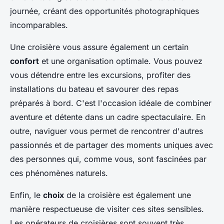
journée, créant des opportunités photographiques
incomparables.
Une croisière vous assure également un certain
confort
et une organisation optimale. Vous pouvez
vous détendre entre les excursions, profiter des
installations du bateau et savourer des repas
préparés à bord. C'est l'occasion idéale de combiner
aventure et détente dans un cadre spectaculaire. En
outre, naviguer vous permet de rencontrer d'autres
passionnés et de partager des moments uniques avec
des personnes qui, comme vous, sont fascinées par
ces phénomènes naturels.
Enfin, le
choix
de la croisière est également une
manière respectueuse de visiter ces sites sensibles.
Les opérateurs de croisières sont souvent très