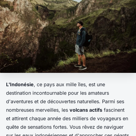
L'Indonésie
, ce pays aux mille îles, est une
destination incontournable pour les amateurs
d'aventures et de découvertes naturelles. Parmi ses
nombreuses merveilles, les
volcans actifs
fascinent
et attirent chaque année des milliers de voyageurs en
quête de sensations fortes. Vous rêvez de naviguer
sur les eaux indonésiennes et d'approcher ces géants