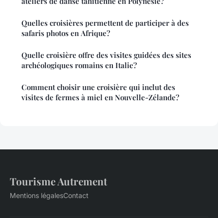
ateliers de danse tahitienne en Polynésie?
Quelles croisières permettent de participer à des
safaris photos en Afrique?
Quelle croisière offre des visites guidées des sites
archéologiques romains en Italie?
Comment choisir une croisière qui inclut des
visites de fermes à miel en Nouvelle-Zélande?
Tourisme Autrement
Mentions légales
Contact