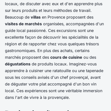
locaux, de discuter avec eux et d'en apprendre plus
sur leurs produits et leurs méthodes de travail.
Beaucoup de
villas
en Provence proposent des
visites de marchés
organisées, accompagnées d'un
guide local passionné. Ces excursions sont une
excellente façon de découvrir les spécialités de la
région et de rapporter chez vous quelques trésors
gastronomiques. En plus des achats, certains
marchés proposent des
cours de cuisine
ou des
dégustations
de produits locaux. Imaginez-vous
apprendre à cuisiner une ratatouille ou une tapenade
sous les conseils avisés d'un chef provençal, avant
de déguster votre plat accompagné d'un bon vin
local. Ces expériences sont une véritable immersion
dans l'art de vivre à la provençale.