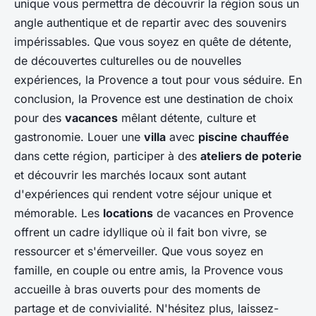
unique vous permettra de découvrir la région sous un
angle authentique et de repartir avec des souvenirs
impérissables. Que vous soyez en quête de détente,
de découvertes culturelles ou de nouvelles
expériences, la Provence a tout pour vous séduire. En
conclusion, la Provence est une destination de choix
pour des
vacances
mêlant détente, culture et
gastronomie. Louer une
villa
avec
piscine chauffée
dans cette région, participer à des
ateliers de poterie
et découvrir les marchés locaux sont autant
d'expériences qui rendent votre séjour unique et
mémorable. Les
locations
de vacances en Provence
offrent un cadre idyllique où il fait bon vivre, se
ressourcer et s'émerveiller. Que vous soyez en
famille, en couple ou entre amis, la Provence vous
accueille à bras ouverts pour des moments de
partage et de convivialité. N'hésitez plus, laissez-