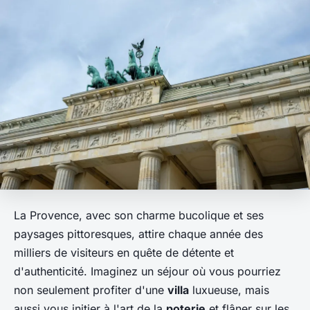
La Provence, avec son charme bucolique et ses
paysages pittoresques, attire chaque année des
milliers de visiteurs en quête de détente et
d'authenticité. Imaginez un séjour où vous pourriez
non seulement profiter d'une
villa
luxueuse, mais
aussi vous initier à l'art de la
poterie
et flâner sur les