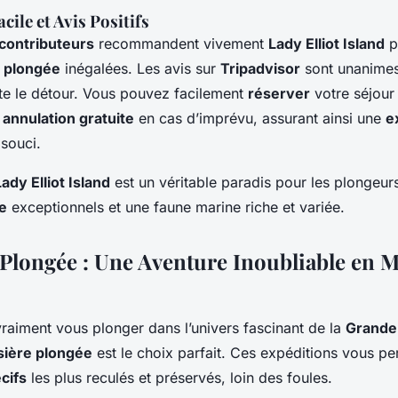
cile et Avis Positifs
contributeurs
recommandent vivement
Lady Elliot Island
p
 plongée
inégalées. Les avis sur
Tripadvisor
sont unanimes 
ite le détour. Vous pouvez facilement
réserver
votre séjour 
e
annulation gratuite
en cas d’imprévu, assurant ainsi une
e
souci.
Lady Elliot Island
est un véritable paradis pour les plongeurs
e
exceptionnels et une faune marine riche et variée.
 Plongée : Une Aventure Inoubliable en M
vraiment vous plonger dans l’univers fascinant de la
Grande 
sière plongée
est le choix parfait. Ces expéditions vous pe
cifs
les plus reculés et préservés, loin des foules.