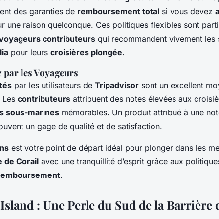
ent des garanties de
remboursement total
si vous devez
r une raison quelconque. Ces politiques flexibles sont part
voyageurs contributeurs
qui recommandent vivement les 
lia
pour leurs
croisières plongée
.
par les Voyageurs
tés
par les utilisateurs de
Tripadvisor
sont un excellent mo
. Les
contributeurs
attribuent des notes élevées aux croisiè
s sous-marines
mémorables. Un produit attribué à une not
uvent un gage de qualité et de satisfaction.
rns
est votre point de départ idéal pour plonger dans les mer
 de Corail
avec une tranquillité d’esprit grâce aux politique
remboursement
.
 Island : Une Perle du Sud de la Barrière 