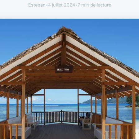
Esteban
•
4 juillet 2024
•
7 min de lecture