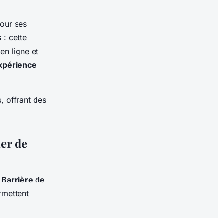
our ses
: cette
en ligne et
xpérience
, offrant des
er de
Barrière de
rmettent