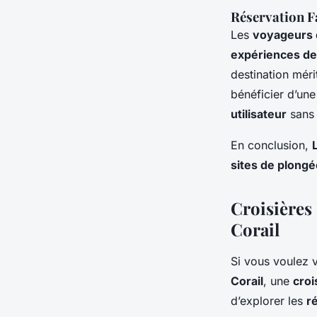
Réservation Fa
Les
voyageurs 
expériences de
destination mér
bénéficier d’un
utilisateur
sans 
En conclusion,
sites de plongé
Croisières
Corail
Si vous voulez 
Corail
, une
croi
d’explorer les
ré