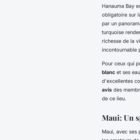
Hanauma Bay est
obligatoire sur 
par un panoram
turquoise rende
richesse de la v
incontournable 
Pour ceux qui p
blanc
et ses eau
d'excellentes co
avis
des membr
de ce lieu.
Maui: Un s
Maui, avec ses p