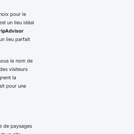
hoix pour le
t un lieu idéal
ripAdvisor
un lieu parfait
sous le nom de
des visiteurs
gnent la
fait pour une
ble de paysages